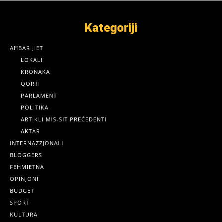
Kategoriji
AĦBARIJIET
LOKALI
KRONAKA
QORTI
PARLAMENT
POLITIKA
ARTIKLI MIS-SIT PREĊEDENTI
AKTAR
INTERNAZZJONALI
BLOGGERS
FEHMIETNA
OPINJONI
BUDGET
SPORT
KULTURA