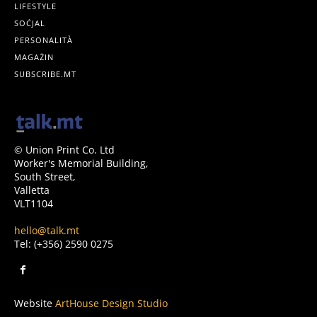
LIFESTYLE
SOĊJAL
PERSONALITÀ
MAGAŻIN
SUBSCRIBE.MT
© Union Print Co. Ltd
Worker's Memorial Building,
South Street,
Valletta
VLT1104
hello@talk.mt
Tel: (+356) 2590 0275
Website
ArtHouse Design Studio