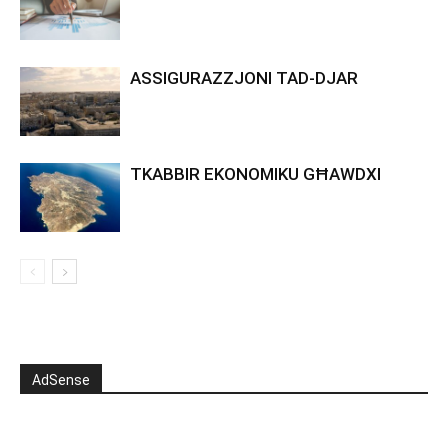
ASSIGURAZZJONI TAD-DJAR
TKABBIR EKONOMIKU GĦAWDXI
AdSense