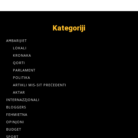
Kategoriji
AĦBARIJIET
LOKALI
KRONAKA
QORTI
PARLAMENT
POLITIKA
ARTIKLI MIS-SIT PREĊEDENTI
AKTAR
INTERNAZZJONALI
BLOGGERS
FEHMIETNA
OPINJONI
BUDGET
SPORT