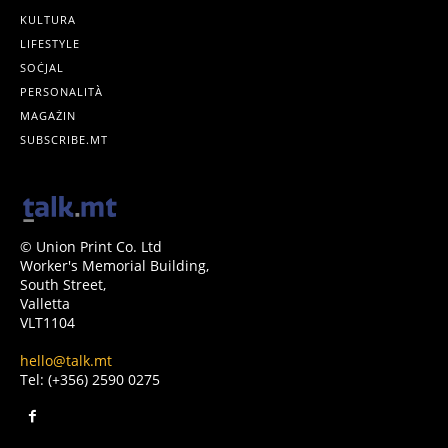
KULTURA
LIFESTYLE
SOĊJAL
PERSONALITÀ
MAGAŻIN
SUBSCRIBE.MT
© Union Print Co. Ltd
Worker's Memorial Building,
South Street,
Valletta
VLT1104
hello@talk.mt
Tel: (+356) 2590 0275