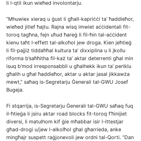
li l-qtil ikun wieħed involontarju.
“Mhuwiex xieraq u ġust li għall-kapriċċi ta’ ħaddieħor,
wieħed jitlef ħajtu. Rajna wisq imwiet aċċidentali fit-
toroq tagħna, fejn uħud ħareġ li fil-ħin tal-aċċident
kienu taħt l-effett tal-alkoħol jew droga. Kien jeħtieġ
li fil-pajjiż tiddaħħal kultura ta’ dixxiplina u li jkollu
riforma b’saħħitha fil-każ ta’ aktar deterrenti għal min
isuq b’mod irresponsabbli u għalhekk ikun ta’ periklu
għalih u għal ħaddieħor, aktar u aktar jasal jikkawża
mewt,” saħaq is-Segretarju Ġenerali tal-GWU Josef
Bugeja.
Fi stqarrija, is-Segretarju Ġenerali tal-GWU saħaq fuq
il-ħtieġa li jsiru aktar road blocks fit-toroq f’ħinijiet
diversi, li matulhom kif ġie mħabbar isir l-ittestjar
għad-drogi u/jew l-alkolħol għal għarrieda, anke
mingħajr suspett raġjonevoli jew ordni tal-Qorti. “Dan