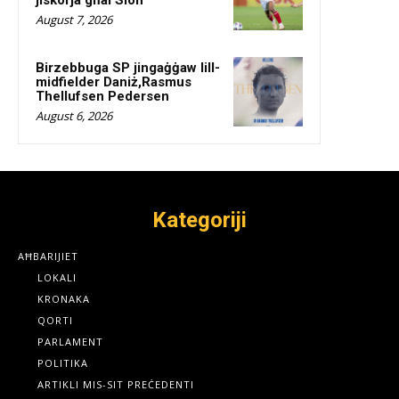
August 7, 2026
Birzebbuga SP jingaġġaw lill-
midfielder Daniż,Rasmus
Thellufsen Pedersen
August 6, 2026
Kategoriji
AĦBARIJIET
LOKALI
KRONAKA
QORTI
PARLAMENT
POLITIKA
ARTIKLI MIS-SIT PREĊEDENTI