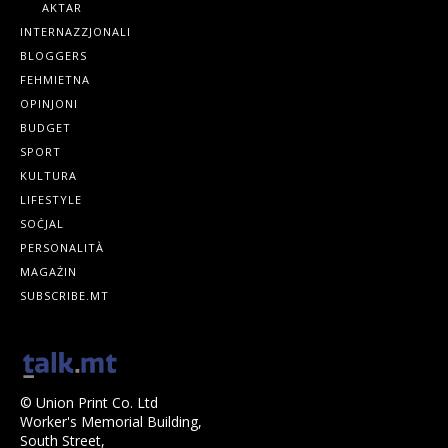
AKTAR
INTERNAZZJONALI
BLOGGERS
FEHMIETNA
OPINJONI
BUDGET
SPORT
KULTURA
LIFESTYLE
SOĊJAL
PERSONALITÀ
MAGAŻIN
SUBSCRIBE.MT
© Union Print Co. Ltd
Worker's Memorial Building,
South Street,