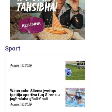
Sport
August 8, 2026
Waterpolo: Sliema jwettqu
tpattija sportiva fuq Sirens u
jagħmluha għall-finali
August 8, 2026