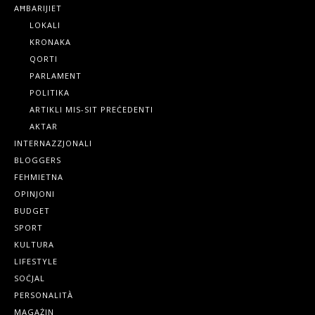
AĦBARIJIET
LOKALI
KRONAKA
QORTI
PARLAMENT
POLITIKA
ARTIKLI MIS-SIT PREĊEDENTI
AKTAR
INTERNAZZJONALI
BLOGGERS
FEHMIETNA
OPINJONI
BUDGET
SPORT
KULTURA
LIFESTYLE
SOĊJAL
PERSONALITÀ
MAGAŻIN