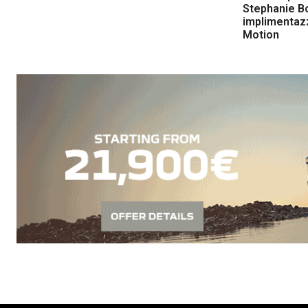
Stephanie Bo
implimentazz
Motion