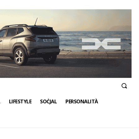
A
LIFESTYLE
SOĊJAL
PERSONALITÀ