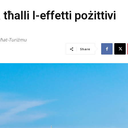
ħalli l-effetti pożittivi
 għat-Turiżmu
Share