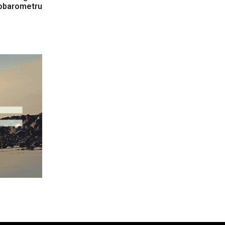
obarometru