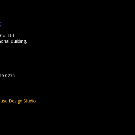
Co. Ltd
rial Building,
590 0275
use Design Studio