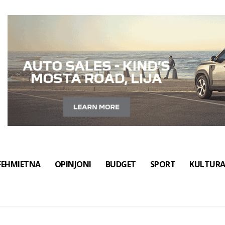
FEHMIETNA
OPINJONI
BUDGET
SPORT
KULTUR