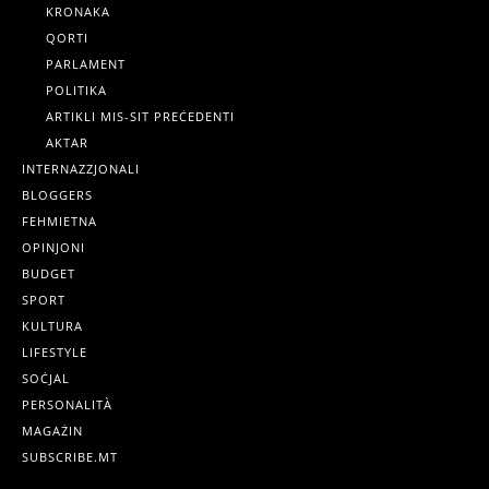
KRONAKA
QORTI
PARLAMENT
POLITIKA
ARTIKLI MIS-SIT PREĊEDENTI
AKTAR
INTERNAZZJONALI
BLOGGERS
FEHMIETNA
OPINJONI
BUDGET
SPORT
KULTURA
LIFESTYLE
SOĊJAL
PERSONALITÀ
MAGAŻIN
SUBSCRIBE.MT