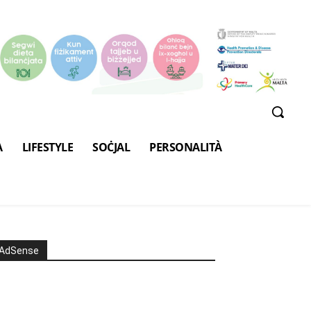
A
LIFESTYLE
SOĊJAL
PERSONALITÀ
AdSense