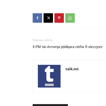
Previous article
Il-PM tal-Armenja jiddikjara rebħa fl-elezzjoni
talk.mt