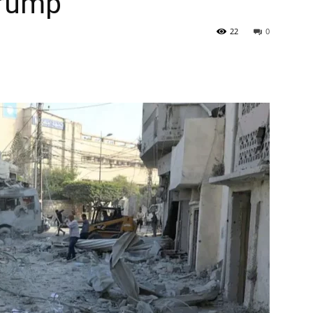
Trump
22
0