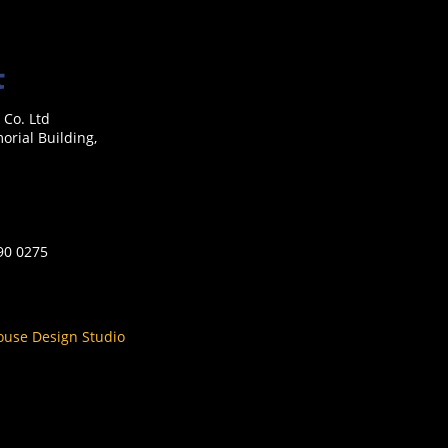
 Co. Ltd
rial Building,
590 0275
ouse Design Studio