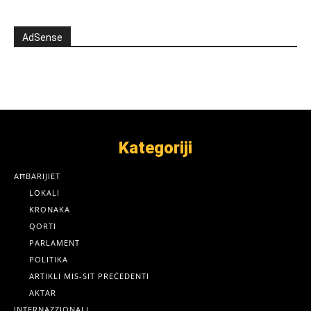
AdSense
Kategoriji
AĦBARIJIET
LOKALI
KRONAKA
QORTI
PARLAMENT
POLITIKA
ARTIKLI MIS-SIT PREĊEDENTI
AKTAR
INTERNAZZJONALI