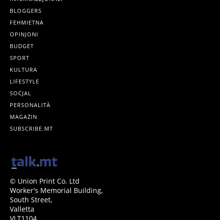
BLOGGERS
FEHMIETNA
OPINJONI
BUDGET
SPORT
KULTURA
LIFESTYLE
SOĊJAL
PERSONALITÀ
MAGAŻIN
SUBSCRIBE.MT
© Union Print Co. Ltd
Worker's Memorial Building,
South Street,
Valletta
VLT1104