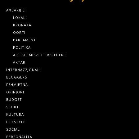
AĦBARIJIET
LOKALI
KRONAKA
QORTI
PARLAMENT
POLITIKA
ARTIKLI MIS-SIT PREĊEDENTI
AKTAR
INTERNAZZJONALI
BLOGGERS
FEHMIETNA
OPINJONI
BUDGET
SPORT
KULTURA
LIFESTYLE
SOĊJAL
PERSONALITÀ