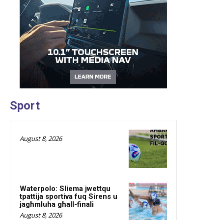
Sport
August 8, 2026
Waterpolo: Sliema jwettqu
tpattija sportiva fuq Sirens u
jagħmluha għall-finali
August 8, 2026