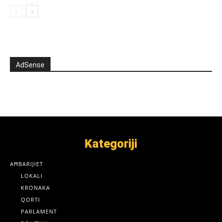
AdSense
Kategoriji
AĦBARIJIET
LOKALI
KRONAKA
QORTI
PARLAMENT