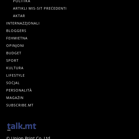
POLITIKA
ARTIKLI MIS-SIT PREĊEDENTI
AKTAR
INTERNAZZJONALI
BLOGGERS
FEHMIETNA
OPINJONI
BUDGET
SPORT
KULTURA
LIFESTYLE
SOĊJAL
PERSONALITÀ
MAGAŻIN
SUBSCRIBE.MT
© Union Print Co. Ltd