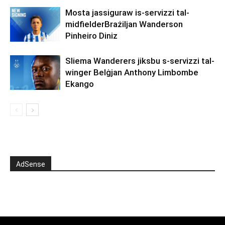
Mosta jassiguraw is-servizzi tal-
midfielderBrażiljan Wanderson
Pinheiro Diniz
Sliema Wanderers jiksbu s-servizzi tal-
winger Belġjan Anthony Limbombe
Ekango
AdSense