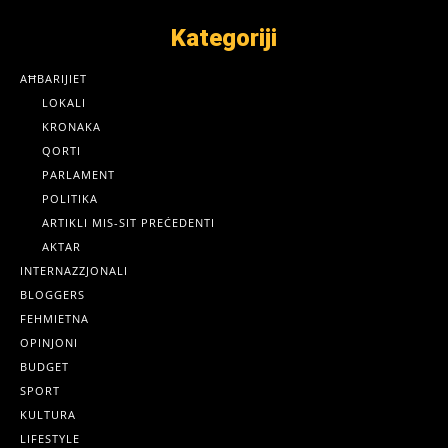
Kategoriji
AĦBARIJIET
LOKALI
KRONAKA
QORTI
PARLAMENT
POLITIKA
ARTIKLI MIS-SIT PREĊEDENTI
AKTAR
INTERNAZZJONALI
BLOGGERS
FEHMIETNA
OPINJONI
BUDGET
SPORT
KULTURA
LIFESTYLE