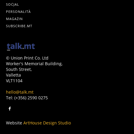
SOĊJAL
PERSONALITÀ
MAGAŻIN
SUBSCRIBE.MT
© Union Print Co. Ltd
Worker's Memorial Building,
South Street,
Valletta
VLT1104
hello@talk.mt
Tel: (+356) 2590 0275
Website
ArtHouse Design Studio