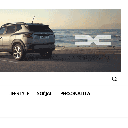
A
LIFESTYLE
SOĊJAL
PERSONALITÀ