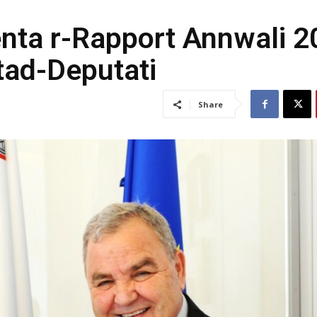
nta r-Rapport Annwali 2
 tad-Deputati
Share