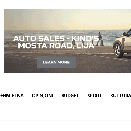
FEHMIETNA
OPINJONI
BUDGET
SPORT
KULTUR