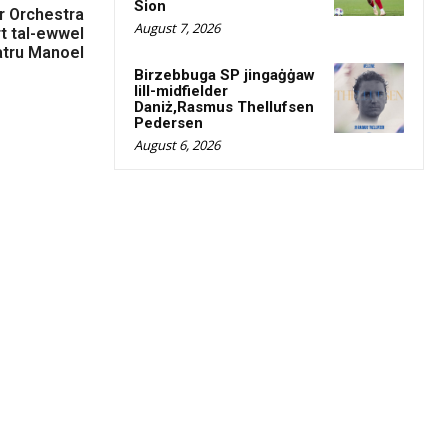
Sion
r Orchestra
August 7, 2026
rt tal-ewwel
atru Manoel
Birzebbuga SP jingaġġaw
lill-midfielder
Daniż,Rasmus Thellufsen
Pedersen
August 6, 2026