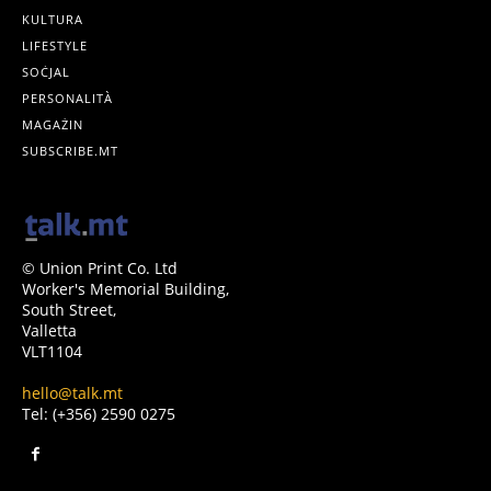
KULTURA
LIFESTYLE
SOĊJAL
PERSONALITÀ
MAGAŻIN
SUBSCRIBE.MT
© Union Print Co. Ltd
Worker's Memorial Building,
South Street,
Valletta
VLT1104
hello@talk.mt
Tel: (+356) 2590 0275