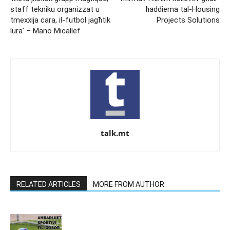
staff tekniku organizzat u
ħaddiema tal-Housing
tmexxija ċara, il-futbol jagħtik
Projects Solutions
lura’ – Mano Micallef
talk.mt
RELATED ARTICLES
MORE FROM AUTHOR