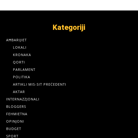
Kategoriji
AĦBARIJIET
LOKALI
KRONAKA
QORTI
PARLAMENT
POLITIKA
ARTIKLI MIS-SIT PREĊEDENTI
AKTAR
INTERNAZZJONALI
BLOGGERS
FEHMIETNA
OPINJONI
BUDGET
SPORT