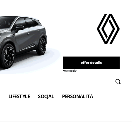
A
LIFESTYLE
SOĊJAL
PERSONALITÀ