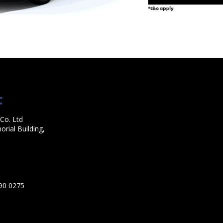
Co. Ltd
rial Building,
590 0275