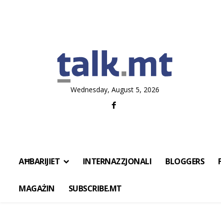
Wednesday, August 5, 2026
AĦBARIJIET
INTERNAZZJONALI
BLOGGERS
MAGAŻIN
SUBSCRIBE.MT