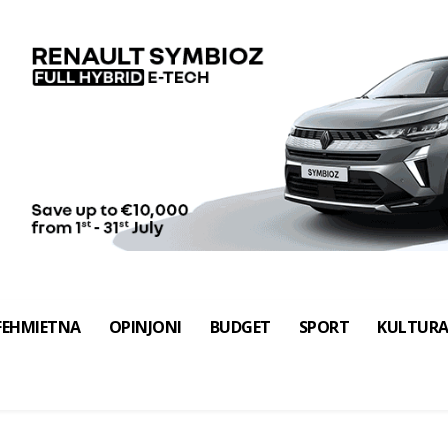
FEHMIETNA
OPINJONI
BUDGET
SPORT
KULTUR