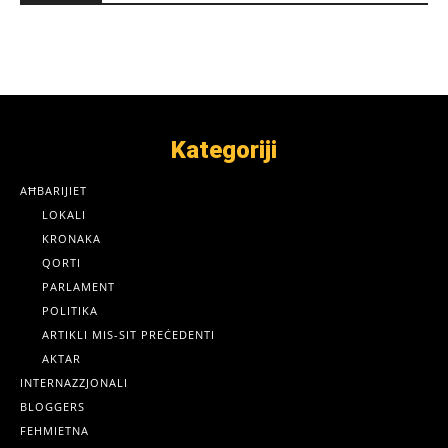
Kategoriji
AĦBARIJIET
LOKALI
KRONAKA
QORTI
PARLAMENT
POLITIKA
ARTIKLI MIS-SIT PREĊEDENTI
AKTAR
INTERNAZZJONALI
BLOGGERS
FEHMIETNA