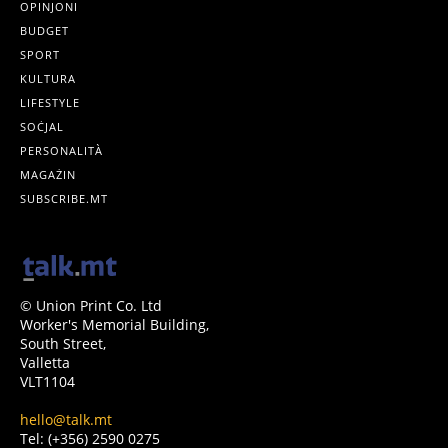
OPINJONI
BUDGET
SPORT
KULTURA
LIFESTYLE
SOĊJAL
PERSONALITÀ
MAGAŻIN
SUBSCRIBE.MT
© Union Print Co. Ltd
Worker's Memorial Building,
South Street,
Valletta
VLT1104
hello@talk.mt
Tel: (+356) 2590 0275