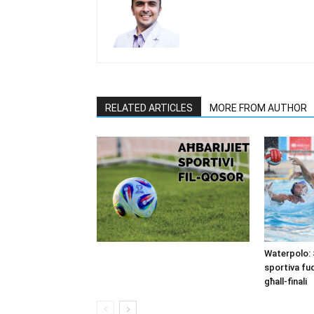
RELATED ARTICLES
MORE FROM AUTHOR
Waterpolo: 
sportiva fu
għall-finali