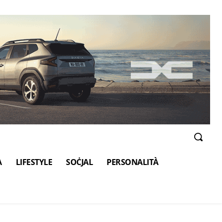
A
LIFESTYLE
SOĊJAL
PERSONALITÀ