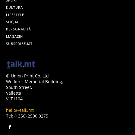
SPORT
KULTURA
LIFESTYLE
SOĊJAL
PERSONALITÀ
MAGAŻIN
SUBSCRIBE.MT
© Union Print Co. Ltd
Worker's Memorial Building,
South Street,
Valletta
VLT1104
hello@talk.mt
Tel: (+356) 2590 0275