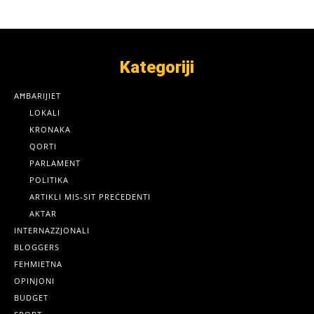
Kategoriji
AĦBARIJIET
LOKALI
KRONAKA
QORTI
PARLAMENT
POLITIKA
ARTIKLI MIS-SIT PREĊEDENTI
AKTAR
INTERNAZZJONALI
BLOGGERS
FEHMIETNA
OPINJONI
BUDGET