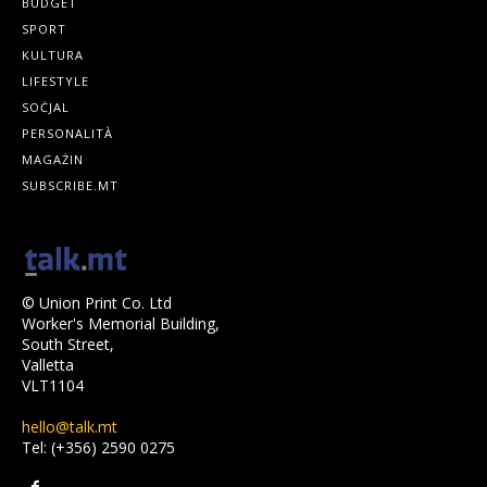
BUDGET
SPORT
KULTURA
LIFESTYLE
SOĊJAL
PERSONALITÀ
MAGAŻIN
SUBSCRIBE.MT
© Union Print Co. Ltd
Worker's Memorial Building,
South Street,
Valletta
VLT1104
hello@talk.mt
Tel: (+356) 2590 0275