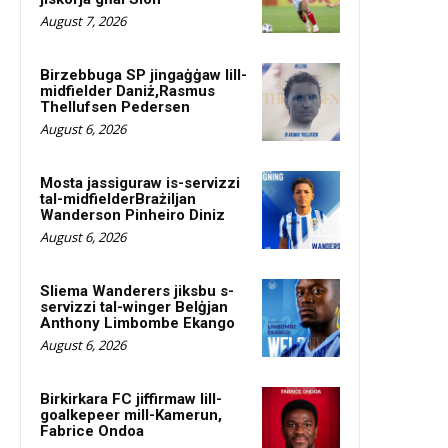
August 7, 2026
Birzebbuga SP jingaġġaw lill-
midfielder Daniż,Rasmus
Thellufsen Pedersen
August 6, 2026
Mosta jassiguraw is-servizzi
tal-midfielderBrażiljan
Wanderson Pinheiro Diniz
August 6, 2026
Sliema Wanderers jiksbu s-
servizzi tal-winger Belġjan
Anthony Limbombe Ekango
August 6, 2026
Birkirkara FC jiffirmaw lill-
goalkepeer mill-Kamerun,
Fabrice Ondoa