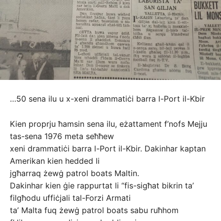
…50 sena ilu u x-xeni drammatiċi barra l-Port il-Kbir
Kien proprju ħamsin sena ilu, eżattament f’nofs Mejju
tas-sena 1976 meta seħħew
xeni drammatiċi barra l-Port il-Kbir. Dakinhar kaptan
Amerikan kien hedded li
jgħarraq żewġ patrol boats Maltin.
Dakinhar kien ġie rappurtat li “fis-sigħat bikrin ta’
filgħodu uffiċjali tal-Forzi Armati
ta’ Malta fuq żewġ patrol boats sabu ruħhom