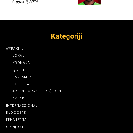
August 6, 2026
Kategoriji
AĦBARIJIET
LOKALI
KRONAKA
QORTI
PARLAMENT
POLITIKA
ARTIKLI MIS-SIT PREĊEDENTI
AKTAR
INTERNAZZJONALI
BLOGGERS
FEHMIETNA
OPINJONI