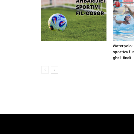
Waterpolo: 
sportiva fu
għall-finali