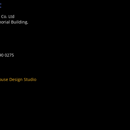
 Co. Ltd
rial Building,
590 0275
ouse Design Studio