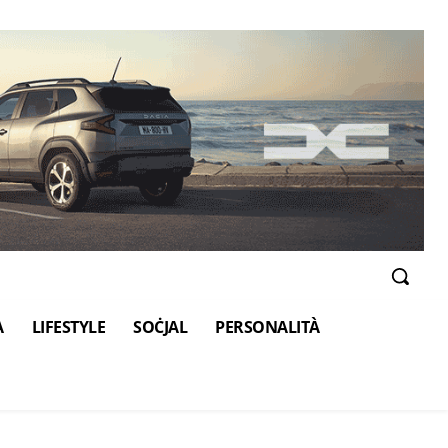
A
LIFESTYLE
SOĊJAL
PERSONALITÀ