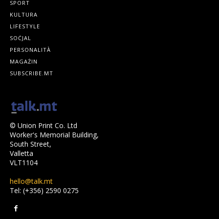
SPORT
KULTURA
LIFESTYLE
SOĊJAL
PERSONALITÀ
MAGAŻIN
SUBSCRIBE.MT
© Union Print Co. Ltd
Worker's Memorial Building,
South Street,
Valletta
VLT1104
hello@talk.mt
Tel: (+356) 2590 0275