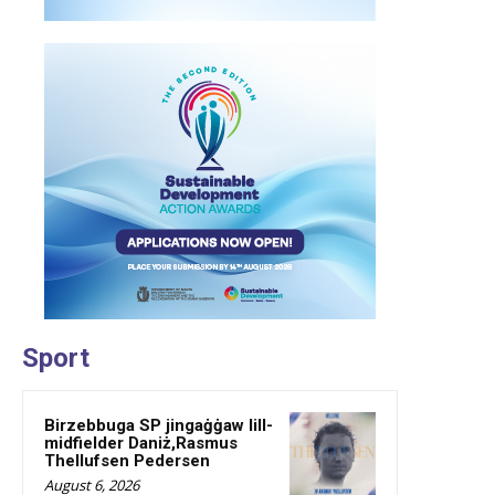
Sport
Birzebbuga SP jingaġġaw lill-
midfielder Daniż,Rasmus
Thellufsen Pedersen
August 6, 2026