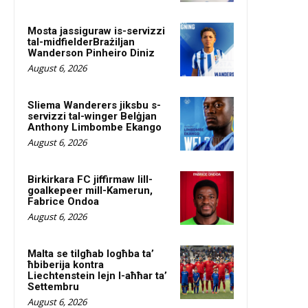
Mosta jassiguraw is-servizzi
tal-midfielderBrażiljan
Wanderson Pinheiro Diniz
August 6, 2026
Sliema Wanderers jiksbu s-
servizzi tal-winger Belġjan
Anthony Limbombe Ekango
August 6, 2026
Birkirkara FC jiffirmaw lill-
goalkepeer mill-Kamerun,
Fabrice Ondoa
August 6, 2026
Malta se tilgħab logħba ta’
ħbiberija kontra
Liechtenstein lejn l-aħħar ta’
Settembru
August 6, 2026