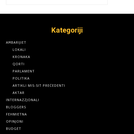
Kategoriji
AĦBARIJIET
LOKALI
KRONAKA
QORTI
PARLAMENT
POLITIKA
ARTIKLI MIS-SIT PREĊEDENTI
AKTAR
INTERNAZZJONALI
BLOGGERS
FEHMIETNA
OPINJONI
BUDGET