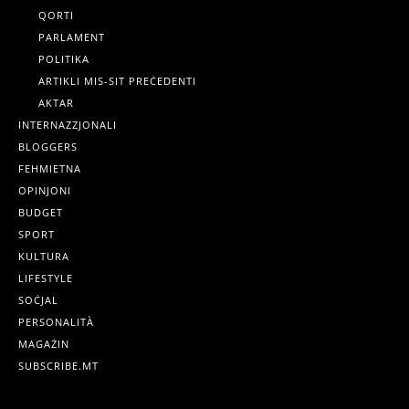
QORTI
PARLAMENT
POLITIKA
ARTIKLI MIS-SIT PREĊEDENTI
AKTAR
INTERNAZZJONALI
BLOGGERS
FEHMIETNA
OPINJONI
BUDGET
SPORT
KULTURA
LIFESTYLE
SOĊJAL
PERSONALITÀ
MAGAŻIN
SUBSCRIBE.MT