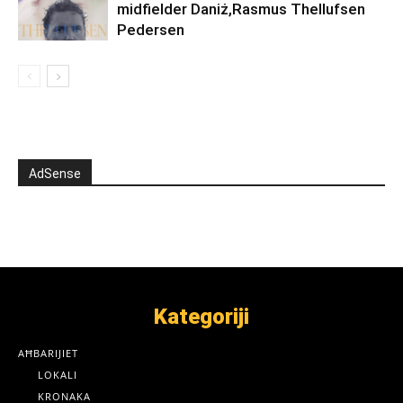
midfielder Daniż,Rasmus Thellufsen
Pedersen
AdSense
Kategoriji
AĦBARIJIET
LOKALI
KRONAKA