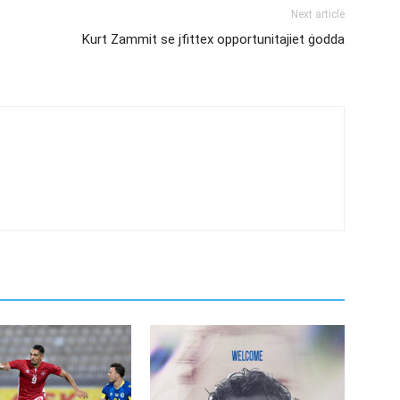
Next article
Kurt Zammit se jfittex opportunitajiet ġodda