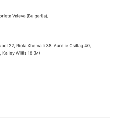
rieta Valeva (Bulgarija),
bel 22, Riola Xhemaili 38, Aurélie Csillag 40,
 Kailey Willis 18 (M)