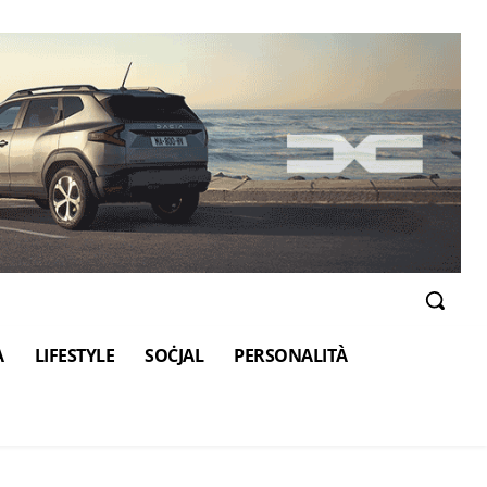
A
LIFESTYLE
SOĊJAL
PERSONALITÀ