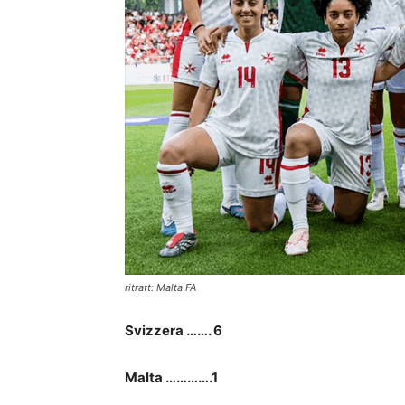
ritratt: Malta FA
Svizzera ……. 6
Malta ………….1