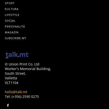
SPORT
KULTURA
LIFESTYLE
SOĊJAL
PERSONALITÀ
MAGAŻIN
SUBSCRIBE.MT
© Union Print Co. Ltd
Worker's Memorial Building,
South Street,
Valletta
VLT1104
hello@talk.mt
Tel: (+356) 2590 0275