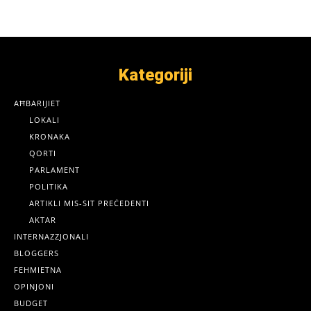
Kategoriji
AĦBARIJIET
LOKALI
KRONAKA
QORTI
PARLAMENT
POLITIKA
ARTIKLI MIS-SIT PREĊEDENTI
AKTAR
INTERNAZZJONALI
BLOGGERS
FEHMIETNA
OPINJONI
BUDGET