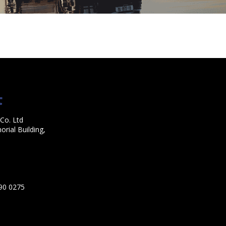
Co. Ltd
rial Building,
590 0275