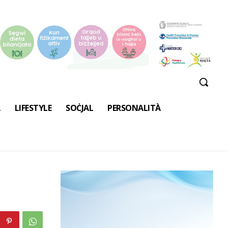
A
LIFESTYLE
SOĊJAL
PERSONALITÀ