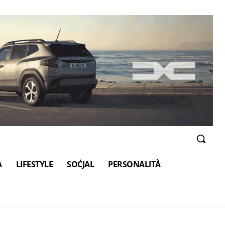
A
LIFESTYLE
SOĊJAL
PERSONALITÀ