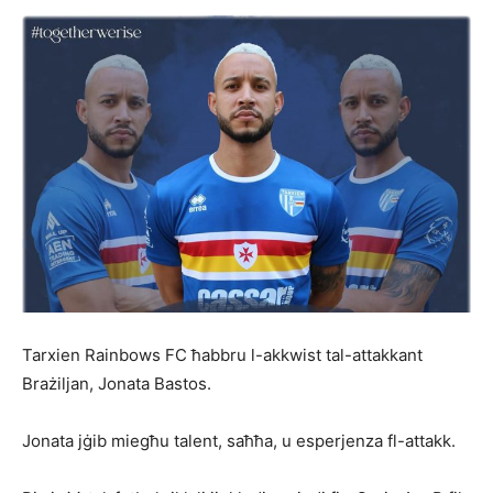
Tarxien Rainbows FC ħabbru l-akkwist tal-attakkant
Brażiljan, Jonata Bastos.
Jonata jġib miegħu talent, saħħa, u esperjenza fl-attakk.