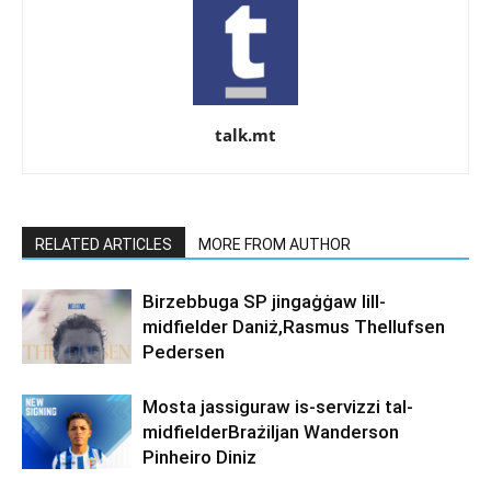
talk.mt
RELATED ARTICLES
MORE FROM AUTHOR
Birzebbuga SP jingaġġaw lill-
midfielder Daniż,Rasmus Thellufsen
Pedersen
Mosta jassiguraw is-servizzi tal-
midfielderBrażiljan Wanderson
Pinheiro Diniz