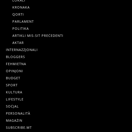
LOKALI
KRONAKA
QORTI
PARLAMENT
POLITIKA
ARTIKLI MIS-SIT PREĊEDENTI
AKTAR
INTERNAZZJONALI
BLOGGERS
FEHMIETNA
OPINJONI
BUDGET
SPORT
KULTURA
LIFESTYLE
SOĊJAL
PERSONALITÀ
MAGAŻIN
SUBSCRIBE.MT