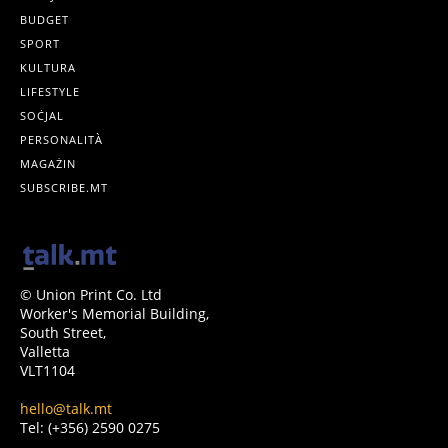
BUDGET
SPORT
KULTURA
LIFESTYLE
SOĊJAL
PERSONALITÀ
MAGAŻIN
SUBSCRIBE.MT
© Union Print Co. Ltd
Worker's Memorial Building,
South Street,
Valletta
VLT1104
hello@talk.mt
Tel: (+356) 2590 0275