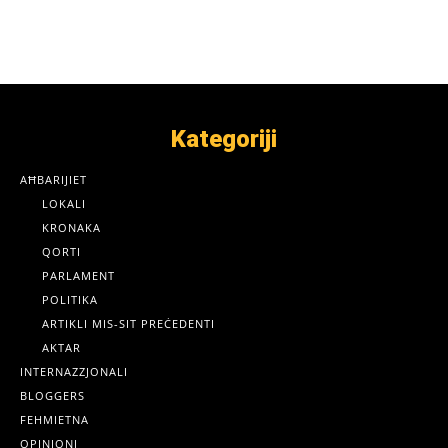
Kategoriji
AĦBARIJIET
LOKALI
KRONAKA
QORTI
PARLAMENT
POLITIKA
ARTIKLI MIS-SIT PREĊEDENTI
AKTAR
INTERNAZZJONALI
BLOGGERS
FEHMIETNA
OPINJONI