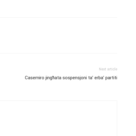
Next article
Casemiro jingħata sospensjoni ta’ erba’ partiti