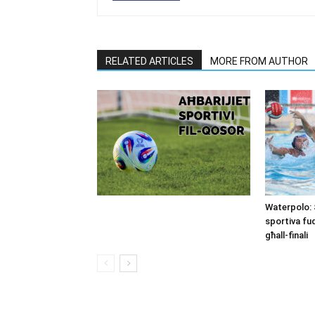
RELATED ARTICLES
MORE FROM AUTHOR
Waterpolo: 
sportiva fu
għall-finali