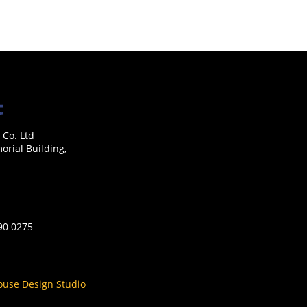
 Co. Ltd
rial Building,
590 0275
ouse Design Studio