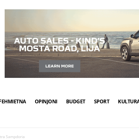
FEHMIETNA
OPINJONI
BUDGET
SPORT
KULTUR
ontra Sampdoria