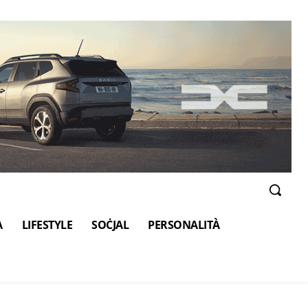
A
LIFESTYLE
SOĊJAL
PERSONALITÀ