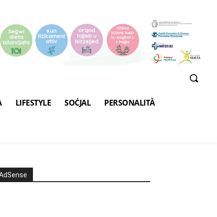
A
LIFESTYLE
SOĊJAL
PERSONALITÀ
AdSense