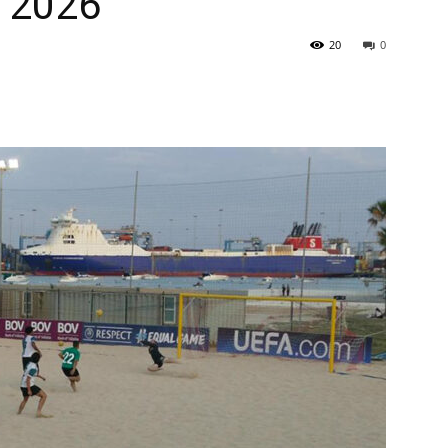
r 2026
20
0