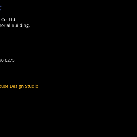
 Co. Ltd
rial Building,
590 0275
ouse Design Studio