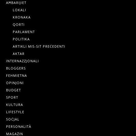
AĦBARIJIET
LOKALI
KRONAKA
QORTI
PARLAMENT
POLITIKA
ARTIKLI MIS-SIT PREĊEDENTI
AKTAR
INTERNAZZJONALI
BLOGGERS
FEHMIETNA
OPINJONI
BUDGET
SPORT
KULTURA
LIFESTYLE
SOĊJAL
PERSONALITÀ
MAGAŻIN