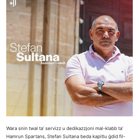
Wara snin twal ta’ servizz u dedikazzjoni mal-klabb ta’
Hamrun Spartans, Stefan Sultana beda kapitlu ġdid fil-