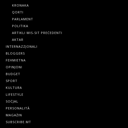
KRONAKA
QORTI
PARLAMENT
POLITIKA
ARTIKLI MIS-SIT PREĊEDENTI
AKTAR
INTERNAZZJONALI
BLOGGERS
FEHMIETNA
OPINJONI
BUDGET
SPORT
KULTURA
LIFESTYLE
SOĊJAL
PERSONALITÀ
MAGAŻIN
SUBSCRIBE.MT