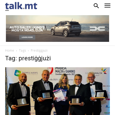
Home
Tags
Prestiġġjużi
Tag: prestiġġjużi