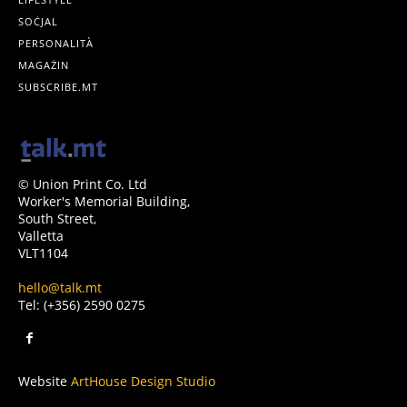
SOĊJAL
PERSONALITÀ
MAGAŻIN
SUBSCRIBE.MT
© Union Print Co. Ltd
Worker's Memorial Building,
South Street,
Valletta
VLT1104
hello@talk.mt
Tel: (+356) 2590 0275
Website
ArtHouse Design Studio