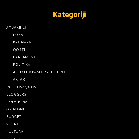
Kategoriji
AĦBARIJIET
LOKALI
KRONAKA
QORTI
PARLAMENT
POLITIKA
ARTIKLI MIS-SIT PREĊEDENTI
AKTAR
INTERNAZZJONALI
BLOGGERS
FEHMIETNA
OPINJONI
BUDGET
SPORT
KULTURA
LIFESTYLE