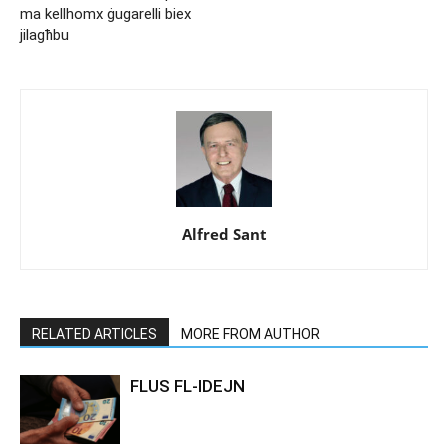
ma kellhomx ġugarelli biex
jilagħbu
Alfred Sant
RELATED ARTICLES
MORE FROM AUTHOR
FLUS FL-IDEJN