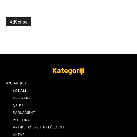
AdSense
Kategoriji
AĦBARIJIET
LOKALI
KRONAKA
QORTI
PARLAMENT
POLITIKA
ARTIKLI MIS-SIT PREĊEDENTI
AKTAR