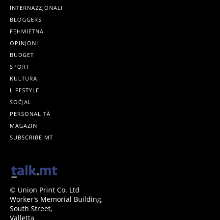
INTERNAZZJONALI
BLOGGERS
FEHMIETNA
OPINJONI
BUDGET
SPORT
KULTURA
LIFESTYLE
SOĊJAL
PERSONALITÀ
MAGAŻIN
SUBSCRIBE.MT
© Union Print Co. Ltd
Worker's Memorial Building,
South Street,
Valletta