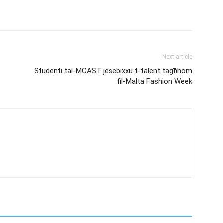
Next article
Studenti tal-MCAST jesebixxu t-talent tagħhom
fil-Malta Fashion Week