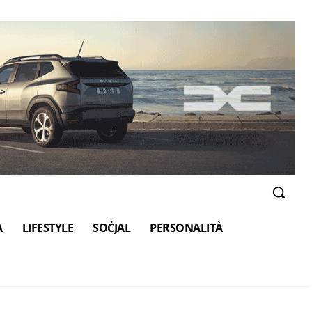
A
LIFESTYLE
SOĊJAL
PERSONALITÀ