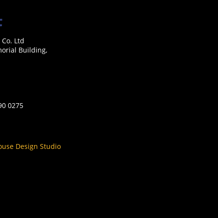
 Co. Ltd
rial Building,
590 0275
ouse Design Studio