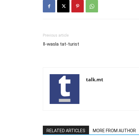
Previous article
Il-wasla tat-turist
talk.mt
RELATED ARTICLES
MORE FROM AUTHOR