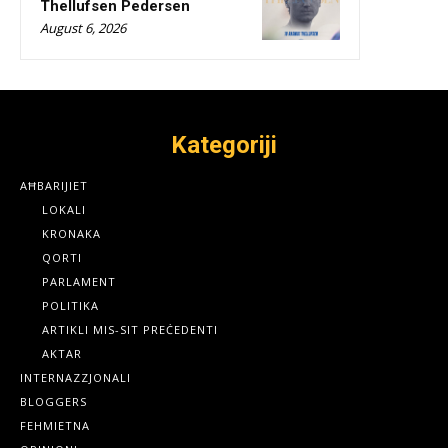
Thellufsen Pedersen
August 6, 2026
Kategoriji
AĦBARIJIET
LOKALI
KRONAKA
QORTI
PARLAMENT
POLITIKA
ARTIKLI MIS-SIT PREĊEDENTI
AKTAR
INTERNAZZJONALI
BLOGGERS
FEHMIETNA