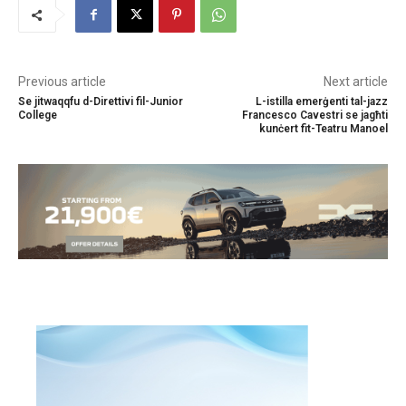
Previous article
Next article
Se jitwaqqfu d-Direttivi fil-Junior
L-istilla emerġenti tal-jazz
College
Francesco Cavestri se jagħti
kunċert fit-Teatru Manoel