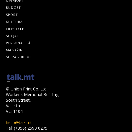
OPINJONI
BUDGET
SPORT
KULTURA
LIFESTYLE
SOĊJAL
PERSONALITÀ
MAGAŻIN
SUBSCRIBE.MT
© Union Print Co. Ltd
Worker's Memorial Building,
South Street,
Valletta
VLT1104
hello@talk.mt
Tel: (+356) 2590 0275