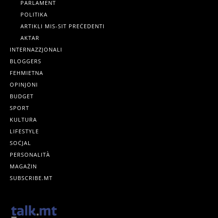
PARLAMENT
POLITIKA
ARTIKLI MIS-SIT PREĊEDENTI
AKTAR
INTERNAZZJONALI
BLOGGERS
FEHMIETNA
OPINJONI
BUDGET
SPORT
KULTURA
LIFESTYLE
SOĊJAL
PERSONALITÀ
MAGAŻIN
SUBSCRIBE.MT