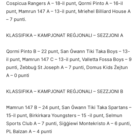
Cospicua Rangers A – 18-il punt, Qormi Pinto A – 16-il
punt, Ħamrun 147 A – 13-il punt, Mrieħel Billiard House A
– 7 punti.
KLASSIFIKA – KAMPJONAT REĠJONALI – SEZZJONI A
Qormi Pinto B – 22 punt, San Ġwann Tiki Taka Boys – 13-
il punt, Ħamrun 147 C – 13-il punt, Valletta Fossa Boys – 9
punti, Żebbuġ St Joseph A – 7 punti, Domus Kids Żejtun
A – 0 punti
KLASSIFIKA – KAMPJONAT REĠJONALI – SEZZJONI B
Ħamrun 147 B – 24 punt, San Ġwann Tiki Taka Spartans –
15-il punt, Birkirkara Youngsters – 15 -il punt, Selmun
Sports Club A – 7 punti, Siġġiewi Montekristo A – 6 punti,
PL Balzan A – 4 punti