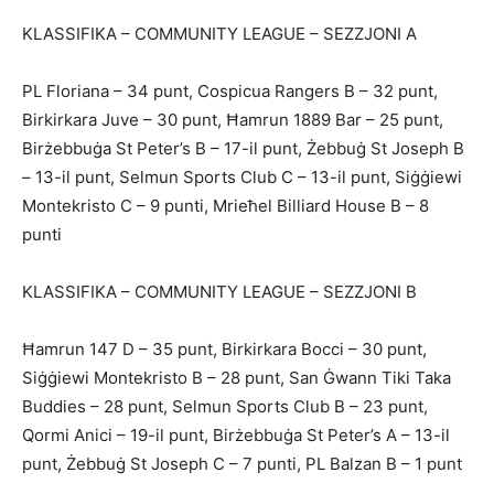
KLASSIFIKA – COMMUNITY LEAGUE – SEZZJONI A
PL Floriana – 34 punt, Cospicua Rangers B – 32 punt,
Birkirkara Juve – 30 punt, Ħamrun 1889 Bar – 25 punt,
Birżebbuġa St Peter’s B – 17-il punt, Żebbuġ St Joseph B
– 13-il punt, Selmun Sports Club C – 13-il punt, Siġġiewi
Montekristo C – 9 punti, Mrieħel Billiard House B – 8
punti
KLASSIFIKA – COMMUNITY LEAGUE – SEZZJONI B
Ħamrun 147 D – 35 punt, Birkirkara Bocci – 30 punt,
Siġġiewi Montekristo B – 28 punt, San Ġwann Tiki Taka
Buddies – 28 punt, Selmun Sports Club B – 23 punt,
Qormi Anici – 19-il punt, Birżebbuġa St Peter’s A – 13-il
punt, Żebbuġ St Joseph C – 7 punti, PL Balzan B – 1 punt