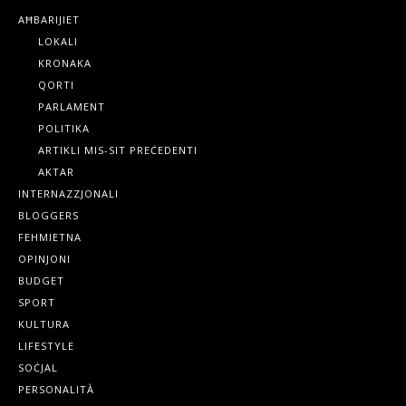
AĦBARIJIET
LOKALI
KRONAKA
QORTI
PARLAMENT
POLITIKA
ARTIKLI MIS-SIT PREĊEDENTI
AKTAR
INTERNAZZJONALI
BLOGGERS
FEHMIETNA
OPINJONI
BUDGET
SPORT
KULTURA
LIFESTYLE
SOĊJAL
PERSONALITÀ