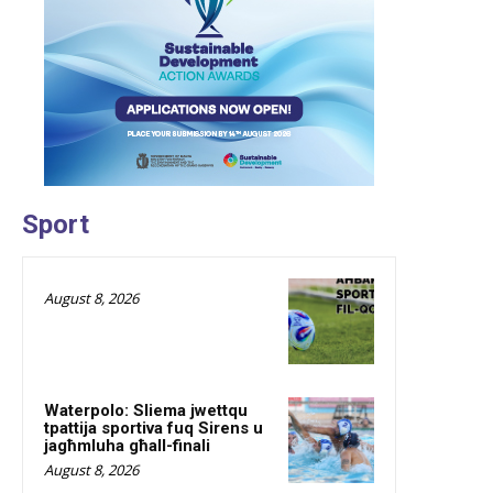
Sport
August 8, 2026
Waterpolo: Sliema jwettqu
tpattija sportiva fuq Sirens u
jagħmluha għall-finali
August 8, 2026