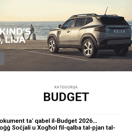
KATEGORIJA
BUDGET
okument ta’ qabel il-Budget 2026…
ġġ Soċjali u Xogħol fil-qalba tal-pjan tal-