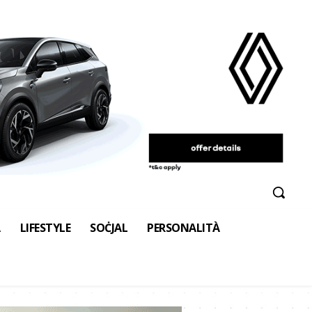
A
LIFESTYLE
SOĊJAL
PERSONALITÀ