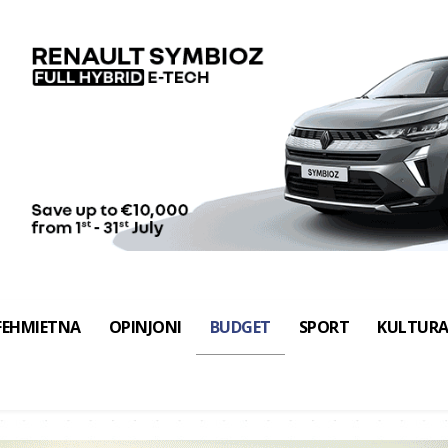
FEHMIETNA
OPINJONI
BUDGET
SPORT
KULTUR