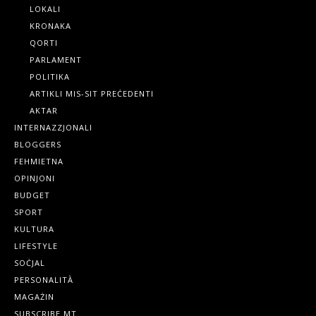
LOKALI
KRONAKA
QORTI
PARLAMENT
POLITIKA
ARTIKLI MIS-SIT PREĊEDENTI
AKTAR
INTERNAZZJONALI
BLOGGERS
FEHMIETNA
OPINJONI
BUDGET
SPORT
KULTURA
LIFESTYLE
SOĊJAL
PERSONALITÀ
MAGAŻIN
SUBSCRIBE.MT