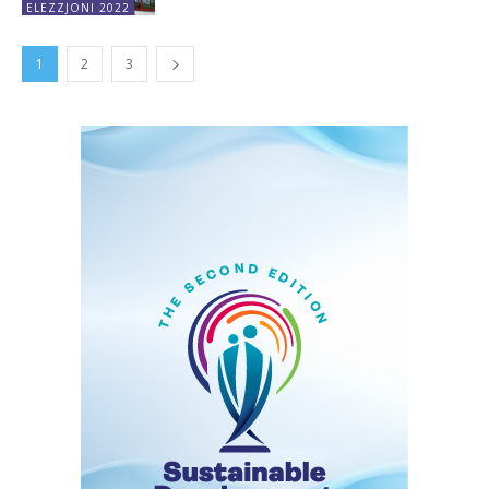
ELEZZJONI 2022
1
2
3