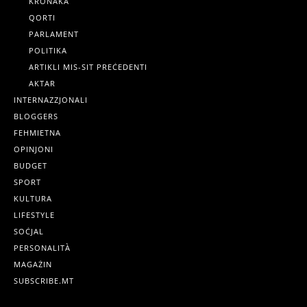
KRONAKA
QORTI
PARLAMENT
POLITIKA
ARTIKLI MIS-SIT PREĊEDENTI
AKTAR
INTERNAZZJONALI
BLOGGERS
FEHMIETNA
OPINJONI
BUDGET
SPORT
KULTURA
LIFESTYLE
SOĊJAL
PERSONALITÀ
MAGAŻIN
SUBSCRIBE.MT