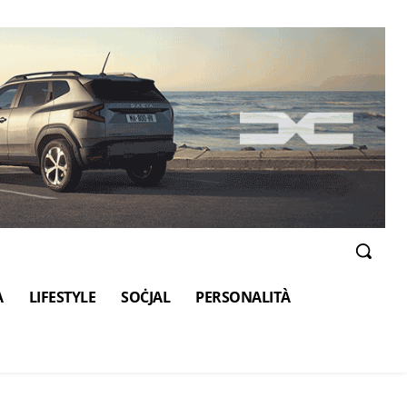
A
LIFESTYLE
SOĊJAL
PERSONALITÀ