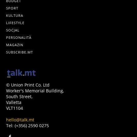
BUDGET
SPORT
KULTURA
LIFESTYLE
SOĊJAL
PERSONALITÀ
MAGAŻIN
SUBSCRIBE.MT
© Union Print Co. Ltd
Worker's Memorial Building,
South Street,
Valletta
VLT1104
hello@talk.mt
Tel: (+356) 2590 0275