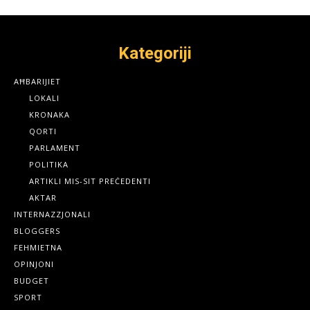
Kategoriji
AĦBARIJIET
LOKALI
KRONAKA
QORTI
PARLAMENT
POLITIKA
ARTIKLI MIS-SIT PREĊEDENTI
AKTAR
INTERNAZZJONALI
BLOGGERS
FEHMIETNA
OPINJONI
BUDGET
SPORT