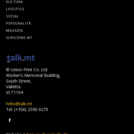
KULTURA
LIFESTYLE
SOĊJAL
PERSONALITÀ
MAGAŻIN
SUBSCRIBE.MT
© Union Print Co. Ltd
Worker's Memorial Building,
South Street,
Valletta
VLT1104
hello@talk.mt
Tel: (+356) 2590 0275