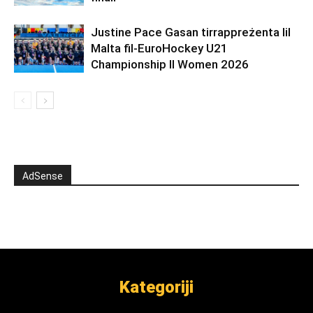
Justine Pace Gasan tirrappreżenta lil
Malta fil-EuroHockey U21
Championship II Women 2026
AdSense
Kategoriji