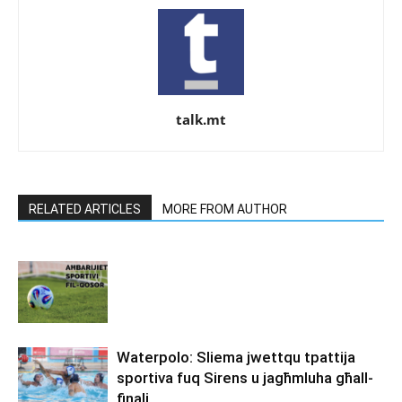
talk.mt
RELATED ARTICLES
MORE FROM AUTHOR
Waterpolo: Sliema jwettqu tpattija
sportiva fuq Sirens u jagħmluha għall-
finali