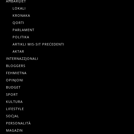
AĦBARIJIET
LOKALI
KRONAKA
QORTI
PARLAMENT
POLITIKA
ARTIKLI MIS-SIT PREĊEDENTI
AKTAR
INTERNAZZJONALI
BLOGGERS
FEHMIETNA
OPINJONI
BUDGET
SPORT
KULTURA
LIFESTYLE
SOĊJAL
PERSONALITÀ
MAGAŻIN