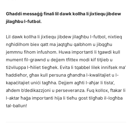
Għaddi messaġġ finali lil dawk kollha li jixtiequ jibdew
jilagħbu l-futbol.
Lil dawk kollha li jixtiequ jibdew jilagħbu l-futbol, nixtieq
ngħidilhom biex qatt ma jaqtgħu qalbhom u jibqgħu
jemmnu fihom infushom. Huwa importanti li tgawdi kull
mument fil-grawnd u dejjem tfittex modi kif titjieb u
tiżviluppa l-ħiliet tiegħek. Evita li tqabbel lilek innifsek ma’
ħaddieħor, għax kull persuna għandha l-kwalitajiet u l-
kapaċitajiet uniċi tagħha. Dejjem agħti l-aħjar li tista’,
aħdem b’dedikazzjoni u perseveranza. Fuq kollox, ftakar li
l-aktar ħaġa importanti hija li tieħu gost tilgħab il-logħba
tal-ballun!