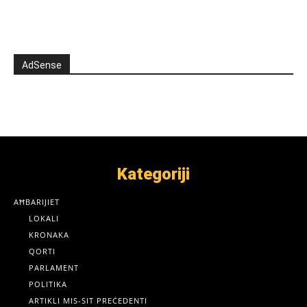
AdSense
Kategoriji
AĦBARIJIET
LOKALI
KRONAKA
QORTI
PARLAMENT
POLITIKA
ARTIKLI MIS-SIT PREĊEDENTI