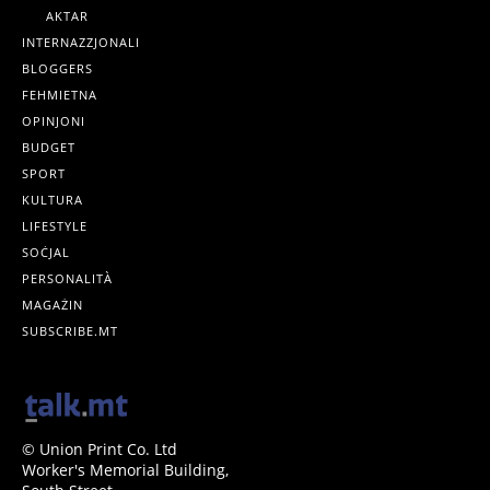
AKTAR
INTERNAZZJONALI
BLOGGERS
FEHMIETNA
OPINJONI
BUDGET
SPORT
KULTURA
LIFESTYLE
SOĊJAL
PERSONALITÀ
MAGAŻIN
SUBSCRIBE.MT
© Union Print Co. Ltd
Worker's Memorial Building,