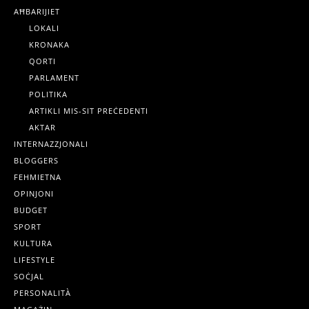
AĦBARIJIET
LOKALI
KRONAKA
QORTI
PARLAMENT
POLITIKA
ARTIKLI MIS-SIT PREĊEDENTI
AKTAR
INTERNAZZJONALI
BLOGGERS
FEHMIETNA
OPINJONI
BUDGET
SPORT
KULTURA
LIFESTYLE
SOĊJAL
PERSONALITÀ