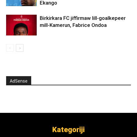
Ekango
Birkirkara FC jiffirmaw lill-goalkepeer
mill-Kamerun, Fabrice Ondoa
AdSense
Kategoriji