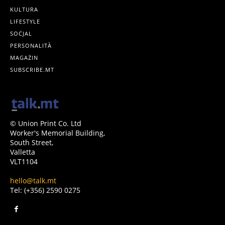
KULTURA
LIFESTYLE
SOĊJAL
PERSONALITÀ
MAGAŻIN
SUBSCRIBE.MT
© Union Print Co. Ltd
Worker's Memorial Building,
South Street,
Valletta
VLT1104
hello@talk.mt
Tel: (+356) 2590 0275