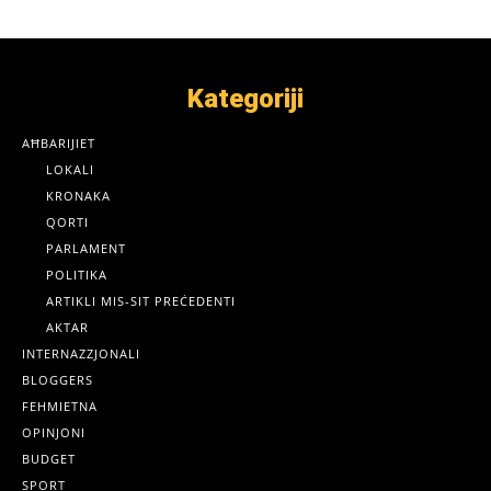
Kategoriji
AĦBARIJIET
LOKALI
KRONAKA
QORTI
PARLAMENT
POLITIKA
ARTIKLI MIS-SIT PREĊEDENTI
AKTAR
INTERNAZZJONALI
BLOGGERS
FEHMIETNA
OPINJONI
BUDGET
SPORT