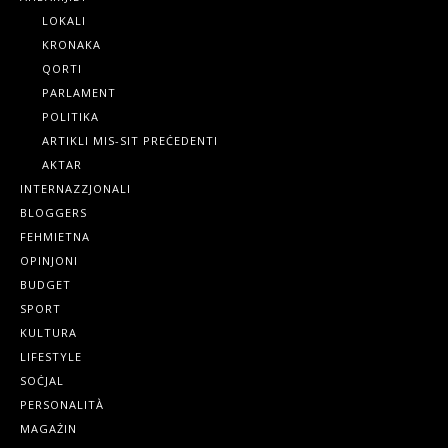
LOKALI
KRONAKA
QORTI
PARLAMENT
POLITIKA
ARTIKLI MIS-SIT PREĊEDENTI
AKTAR
INTERNAZZJONALI
BLOGGERS
FEHMIETNA
OPINJONI
BUDGET
SPORT
KULTURA
LIFESTYLE
SOĊJAL
PERSONALITÀ
MAGAŻIN