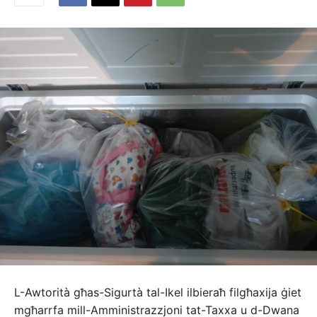
L-Awtorità għas-Sigurtà tal-Ikel ilbieraħ filgħaxija ġiet
mgħarrfa mill-Amministrazzjoni tat-Taxxa u d-Dwana