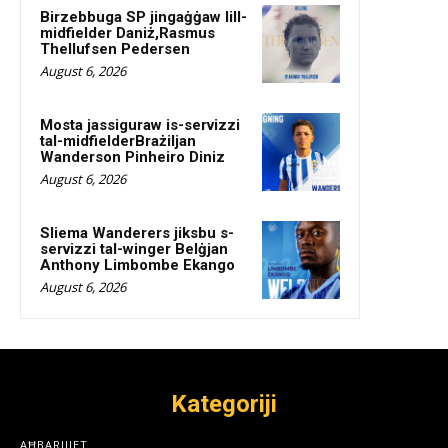
Birzebbuga SP jingaġġaw lill-
midfielder Daniż,Rasmus
Thellufsen Pedersen
August 6, 2026
Mosta jassiguraw is-servizzi
tal-midfielderBrażiljan
Wanderson Pinheiro Diniz
August 6, 2026
Sliema Wanderers jiksbu s-
servizzi tal-winger Belġjan
Anthony Limbombe Ekango
August 6, 2026
Kategoriji
AĦBARIJIET