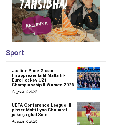
Sport
Justine Pace Gasan
tirrappreżenta lil Malta fil-
EuroHockey U21
Championship II Women 2026
August 7, 2026
UEFA Conference League: Il-
player Malti Ilyas Chouaref
jiskorja għal Sion
August 7, 2026