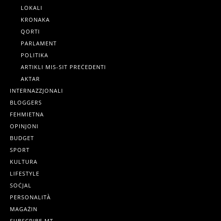
LOKALI
KRONAKA
QORTI
PARLAMENT
POLITIKA
ARTIKLI MIS-SIT PREĊEDENTI
AKTAR
INTERNAZZJONALI
BLOGGERS
FEHMIETNA
OPINJONI
BUDGET
SPORT
KULTURA
LIFESTYLE
SOĊJAL
PERSONALITÀ
MAGAŻIN
SUBSCRIBE.MT