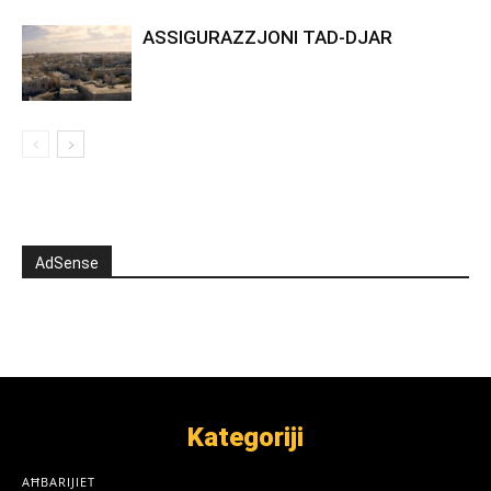
ASSIGURAZZJONI TAD-DJAR
AdSense
Kategoriji
AĦBARIJIET