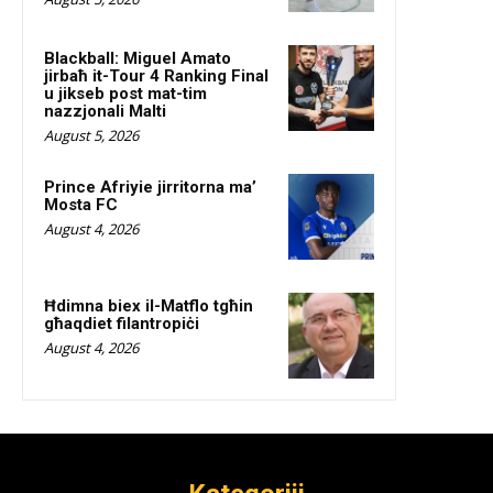
Blackball: Miguel Amato
jirbaħ it-Tour 4 Ranking Final
u jikseb post mat-tim
nazzjonali Malti
August 5, 2026
Prince Afriyie jirritorna ma’
Mosta FC
August 4, 2026
Ħdimna biex il-Matflo tgħin
għaqdiet filantropiċi
August 4, 2026