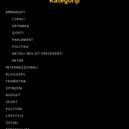
Kategoriji
AĦBARIJIET
LOKALI
KRONAKA
QORTI
PARLAMENT
POLITIKA
ARTIKLI MIS-SIT PREĊEDENTI
AKTAR
INTERNAZZJONALI
BLOGGERS
FEHMIETNA
OPINJONI
BUDGET
SPORT
KULTURA
LIFESTYLE
SOĊJAL