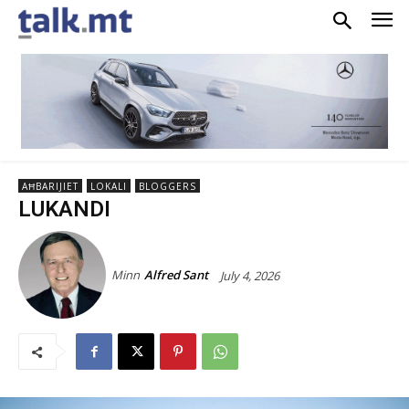
AĦBARIJIET
LOKALI
BLOGGERS
LUKANDI
Minn
Alfred Sant
July 4, 2026